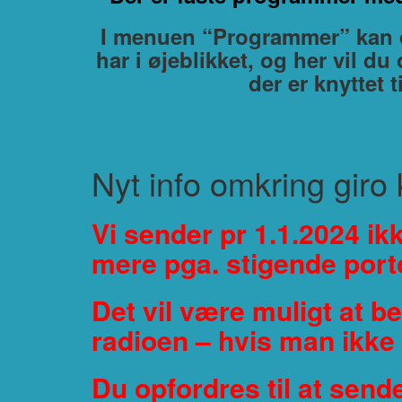
I menuen “Programmer” kan du
har i øjeblikket, og her vil d
der er knyttet 
Nyt info omkring giro 
Vi sender pr 1.1.2024 i
mere pga. stigende porto
Det vil være muligt at be
radioen – hvis man ikke
Du opfordres til at sende