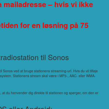
n mailadresse – hvis vi ikke
etiden for en løsning på 75
radiostation til Sonos
l Sonos ved at bruge stationens streaming-url. Hvis du vil tilføje
os-system. Stationens stream skal være i MP3-, AAC- eller WMA-
i, at du henvender dig direkte til stationen og spørger, om den er
OS eller Android: