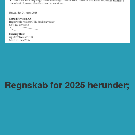
Regnskab for 2025 herunder;