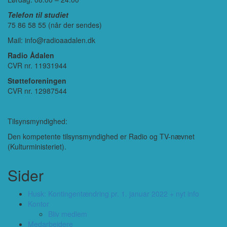
Telefon til studiet
75 86 58 55 (når der sendes)
Mail: info@radioaadalen.dk
Radio Ådalen
CVR nr. 11931944
Støtteforeningen
CVR nr. 12987544
Tilsynsmyndighed:
Den kompetente tilsynsmyndighed er Radio og TV-nævnet
(Kulturministeriet).
Sider
Husk: Kontingentændring pr. 1. januar 2022 + nyt info
Kontor
Bliv medlem
Medarbejdere